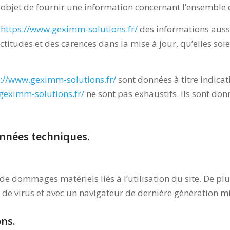
objet de fournir une information concernant l’ensemble de
e
https://www.geximm-solutions.fr/
des informations aussi
itudes et des carences dans la mise à jour, qu’elles soien
s://www.geximm-solutions.fr/
sont données à titre indicati
geximm-solutions.fr/
ne sont pas exhaustifs. Ils sont don
onnées techniques.
de dommages matériels liés à l’utilisation du site. De plus
s de virus et avec un navigateur de dernière génération m
ons.