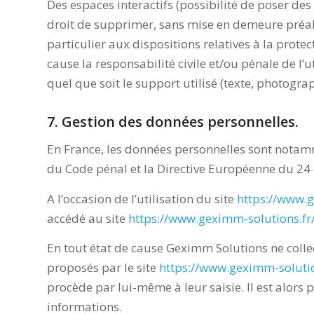
Des espaces interactifs (possibilité de poser des
droit de supprimer, sans mise en demeure préala
particulier aux dispositions relatives à la prot
cause la responsabilité civile et/ou pénale de l
quel que soit le support utilisé (texte, photogra
7. Gestion des données personnelles.
En France, les données personnelles sont notamme
du Code pénal et la Directive Européenne du 24
A l’occasion de l’utilisation du site
https://www.g
accédé au site
https://www.geximm-solutions.fr
En tout état de cause Geximm Solutions ne collec
proposés par le site
https://www.geximm-solutio
procède par lui-même à leur saisie. Il est alors p
informations.