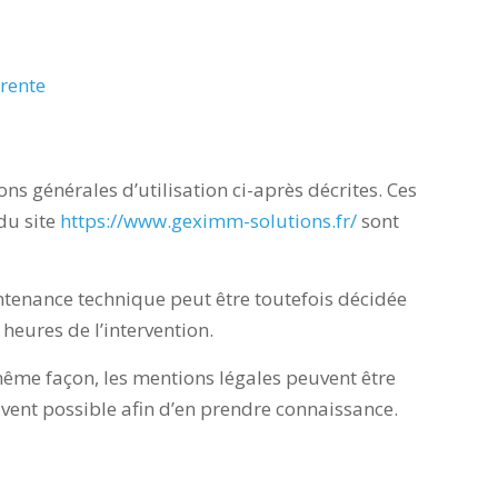
rente
ns générales d’utilisation ci-après décrites. Ces
du site
https://www.geximm-solutions.fr/
sont
ntenance technique peut être toutefois décidée
heures de l’intervention.
me façon, les mentions légales peuvent être
ouvent possible afin d’en prendre connaissance.