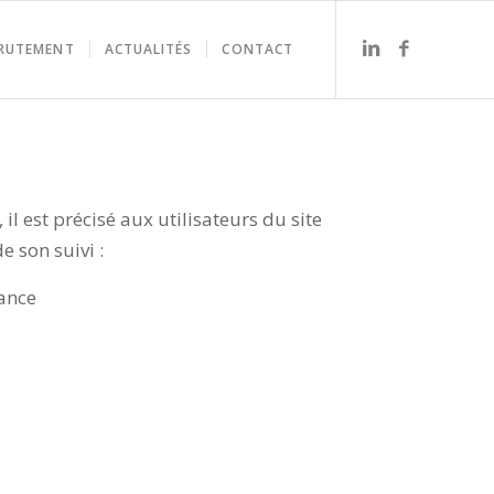
RUTEMENT
ACTUALITÉS
CONTACT
il est précisé aux utilisateurs du site
e son suivi :
ance