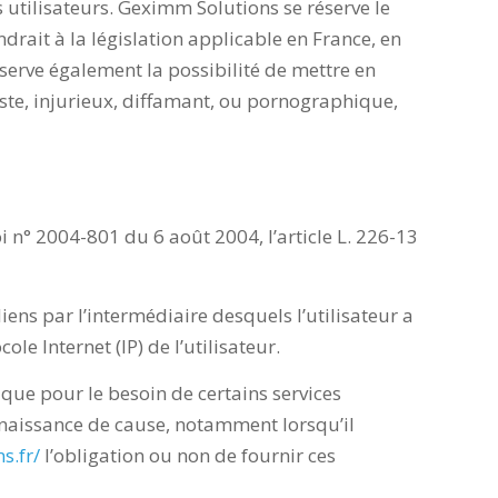
s utilisateurs. Geximm Solutions se réserve le
rait à la législation applicable en France, en
éserve également la possibilité de mettre en
iste, injurieux, diffamant, ou pornographique,
i n° 2004-801 du 6 août 2004, l’article L. 226-13
 liens par l’intermédiaire desquels l’utilisateur a
cole Internet (IP) de l’utilisateur.
 que pour le besoin de certains services
onnaissance de cause, notamment lorsqu’il
s.fr/
l’obligation ou non de fournir ces