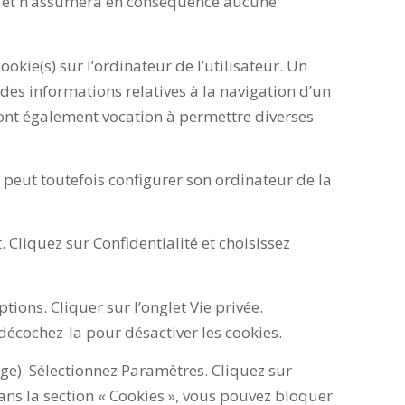
tés, et n’assumera en conséquence aucune
okie(s) sur l’ordinateur de l’utilisateur. Un
re des informations relatives à la navigation d’un
et ont également vocation à permettre diverses
ur peut toutefois configurer son ordinateur de la
 Cliquez sur Confidentialité et choisissez
tions. Cliquer sur l’onglet Vie privée.
 décochez-la pour désactiver les cookies.
ge). Sélectionnez Paramètres. Cliquez sur
Dans la section « Cookies », vous pouvez bloquer