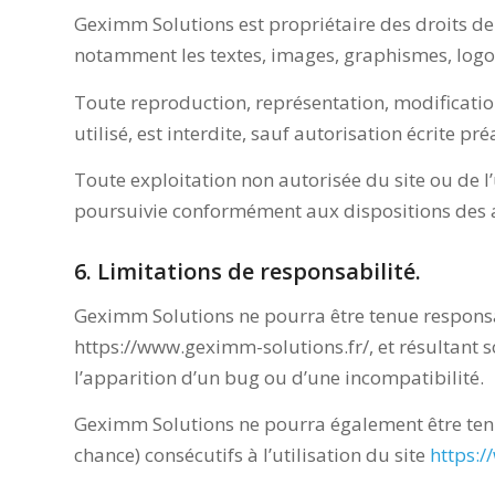
Geximm Solutions est propriétaire des droits de p
notamment les textes, images, graphismes, logo, 
Toute reproduction, représentation, modificatio
utilisé, est interdite, sauf autorisation écrite p
Toute exploitation non autorisée du site ou de 
poursuivie conformément aux dispositions des art
6. Limitations de responsabilité.
Geximm Solutions ne pourra être tenue responsabl
https://www.geximm-solutions.fr/, et résultant so
l’apparition d’un bug ou d’une incompatibilité.
Geximm Solutions ne pourra également être ten
chance) consécutifs à l’utilisation du site
https:/