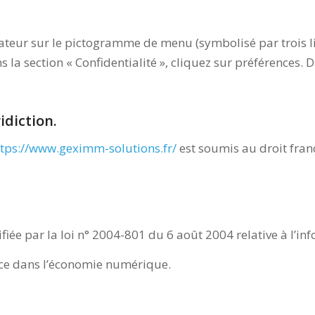
ateur sur le pictogramme de menu (symbolisé par trois li
 la section « Confidentialité », cliquez sur préférences. D
idiction.
ttps://www.geximm-solutions.fr/
est soumis au droit frança
ée par la loi n° 2004-801 du 6 août 2004 relative à l’info
nce dans l’économie numérique.