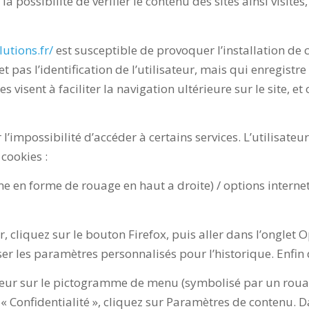
a possibilité de vérifier le contenu des sites ainsi visi
utions.fr/
est susceptible de provoquer l’installation de co
et pas l’identification de l’utilisateur, mais qui enregist
s visent à faciliter la navigation ultérieure sur le site, 
 l’impossibilité d’accéder à certains services. L’utilisate
 cookies :
e en forme de rouage en haut a droite) / options internet.
, cliquez sur le bouton Firefox, puis aller dans l’onglet Op
ser les paramètres personnalisés pour l’historique. Enfin
ateur sur le pictogramme de menu (symbolisé par un roua
 « Confidentialité », cliquez sur Paramètres de contenu. 