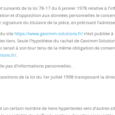
suivants de la loi 78-17 du 6 janvier 1978 relative à l’inf
ication et d’opposition aux données personnelles le concer
signature du titulaire de la pièce, en précisant l’adresse
 du site
https://www.geximm-solutions.fr/
n’est publiée à 
 tiers. Seule l’hypothèse du rachat de Geximm Solutions
i serait à son tour tenu de la même obligation de conserv
ions.fr/
.
ille pas d’informations personnelles. .
sitions de la loi du 1er juillet 1998 transposant la dire
t un certain nombre de liens hypertextes vers d’autres si