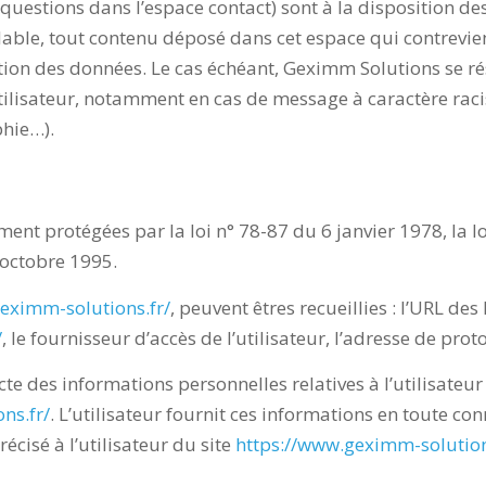
 questions dans l’espace contact) sont à la disposition de
ble, tout contenu déposé dans cet espace qui contreviend
ection des données. Le cas échéant, Geximm Solutions se r
’utilisateur, notamment en cas de message à caractère rac
phie…).
nt protégées par la loi n° 78-87 du 6 janvier 1978, la lo
 octobre 1995.
eximm-solutions.fr/
, peuvent êtres recueillies : l’URL des
/
, le fournisseur d’accès de l’utilisateur, l’adresse de proto
te des informations personnelles relatives à l’utilisateur
ns.fr/
. L’utilisateur fournit ces informations en toute c
récisé à l’utilisateur du site
https://www.geximm-solution