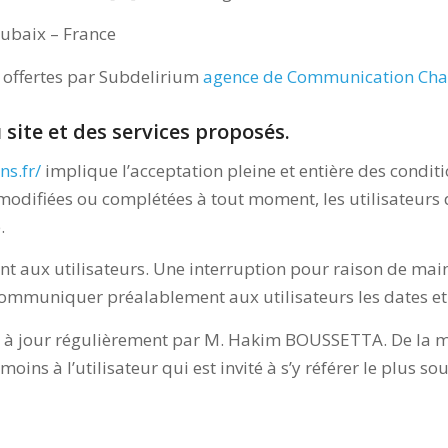
ubaix – France
et offertes par Subdelirium
agence de Communication Cha
 site et des services proposés.
s.fr/
implique l’acceptation pleine et entière des conditio
e modifiées ou complétées à tout moment, les utilisateurs 
.
t aux utilisateurs. Une interruption pour raison de mai
communiquer préalablement aux utilisateurs les dates et 
 à jour régulièrement par M. Hakim BOUSSETTA. De la mê
ins à l’utilisateur qui est invité à s’y référer le plus s