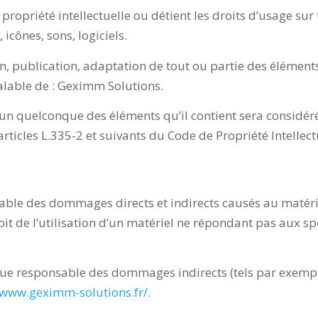
ropriété intellectuelle ou détient les droits d’usage sur t
icônes, sons, logiciels.
n, publication, adaptation de tout ou partie des éléments
réalable de : Geximm Solutions.
l’un quelconque des éléments qu’il contient sera considé
icles L.335-2 et suivants du Code de Propriété Intellect
e des dommages directs et indirects causés au matériel d
it de l’utilisation d’un matériel ne répondant pas aux spé
ue responsable des dommages indirects (tels par exempl
/www.geximm-solutions.fr/
.