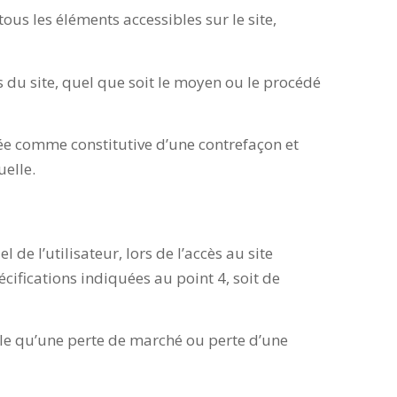
ous les éléments accessibles sur le site,
 du site, quel que soit le moyen ou le procédé
rée comme constitutive d’une contrefaçon et
uelle.
e l’utilisateur, lors de l’accès au site
cifications indiquées au point 4, soit de
e qu’une perte de marché ou perte d’une