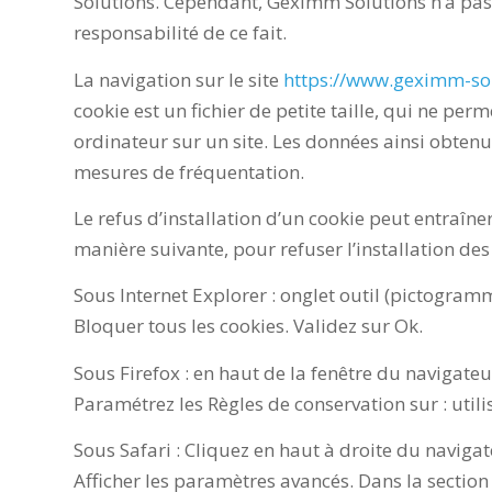
Solutions. Cependant, Geximm Solutions n’a pas l
responsabilité de ce fait.
La navigation sur le site
https://www.geximm-sol
cookie est un fichier de petite taille, qui ne perm
ordinateur sur un site. Les données ainsi obtenue
mesures de fréquentation.
Le refus d’installation d’un cookie peut entraîner
manière suivante, pour refuser l’installation des
Sous Internet Explorer : onglet outil (pictogramm
Bloquer tous les cookies. Validez sur Ok.
Sous Firefox : en haut de la fenêtre du navigateur
Paramétrez les Règles de conservation sur : utili
Sous Safari : Cliquez en haut à droite du navig
Afficher les paramètres avancés. Dans la section