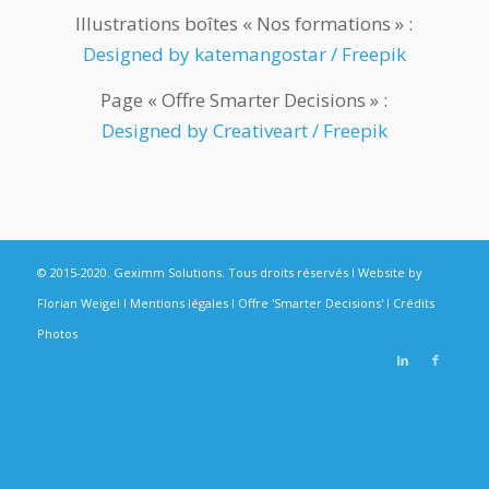
Illustrations boîtes « Nos formations » :
Designed by katemangostar / Freepik
Page « Offre Smarter Decisions » :
Designed by Creativeart / Freepik
© 2015-2020. Geximm Solutions. Tous droits réservés I Website by
Florian Weigel
I
Mentions légales
I
Offre 'Smarter Decisions'
I
Crédits
Photos